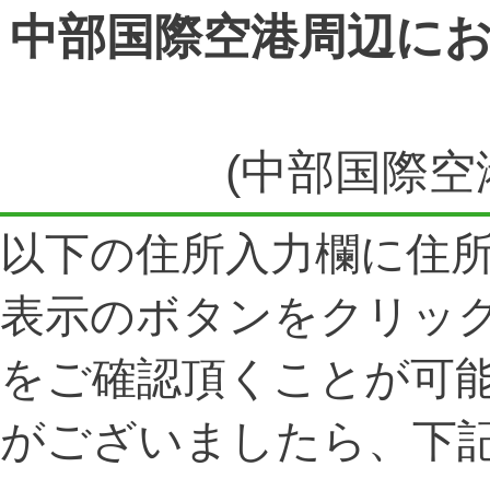
中部国際空港周辺に
(中部国際空
以下の住所入力欄に住
表示のボタンをクリッ
をご確認頂くことが可
がございましたら、下