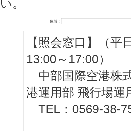
い。
住所：
【照会窓口】（平日09
13:00～17:00）
中部国際空港株式
港運用部 飛行場運
TEL：0569-38-75