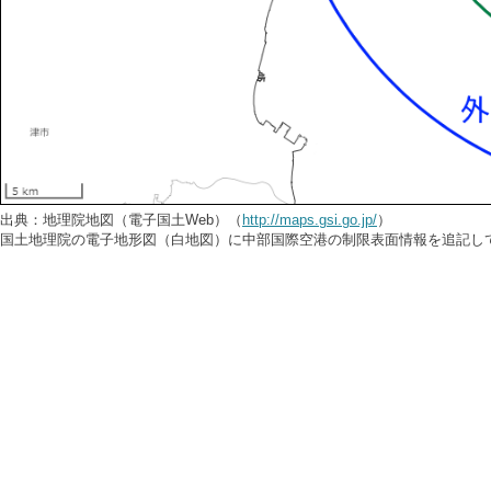
出典：地理院地図（電子国土Web）（
http://maps.gsi.go.jp/
）
国土地理院の電子地形図（白地図）に中部国際空港の制限表面情報を追記し